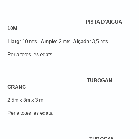
PISTA D'AIGUA
10M
Llarg:
10 mts.
Ample:
2 mts.
Alçada:
3,5 mts.
Per a totes les edats.
TUBOGAN
CRANC
2.5m x 8m x 3 m
Per a totes les edats.