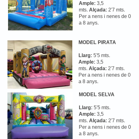
Ample:
3,5
mts.
Alçada:
2'7 mts.
Per a nens i nenes de 0
a 8 anys.
MODEL PIRATA
Llarg:
5'5 mts.
Ample:
3,5
mts.
Alçada:
2'7 mts.
Per a nens i nenes de 0
a 8 anys.
MODEL SELVA
Llarg:
5'5 mts.
Ample:
3,5
mts.
Alçada:
2'7 mts.
Per a nens i nenes de 0
a 8 anys.