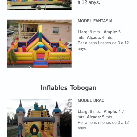
a 12 anys.
MODEL FANTASIA
Llarg:
9 mts.
Ample:
5
mts.
Alçada:
4 mts.
Per a nens i nenes de 0 a 12
anys.
Inflables Tobogan
MODEL DRAC
Llarg:
8 mts.
Ample:
4,7
mts.
Alçada:
5 mts.
Per a nens i nenes de 0 a 12
anys.