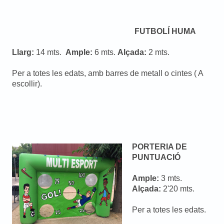
FUTBOLÍ HUMA
Llarg:
14 mts.
Ample:
6 mts.
Alçada:
2 mts.
Per a totes les edats, amb barres de metall o cintes ( A
escollir).
PORTERIA DE
PUNTUACIÓ
Ample:
3 mts.
Alçada:
2'20 mts.
Per a totes les edats.