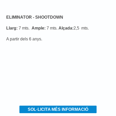
ELIMINATOR - SHOOTDOWN
Llarg:
7 mts.
Ample:
7 mts.
Alçada:
2,5 mts.
A partir dels 6 anys.
SOL·LICITA MÉS INFORMACIÓ