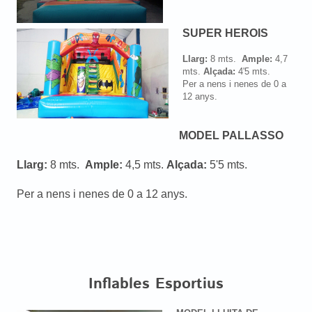
SUPER HEROIS
Llarg:
8 mts.
Ample:
4,7
mts.
Alçada:
4'5 mts.
Per a nens i nenes de 0 a
12 anys.
MODEL PALLASSO
Llarg:
8 mts.
Ample:
4,5 mts.
Alçada:
5'5 mts.
Per a nens i nenes de 0 a 12 anys.
Inflables Esportius