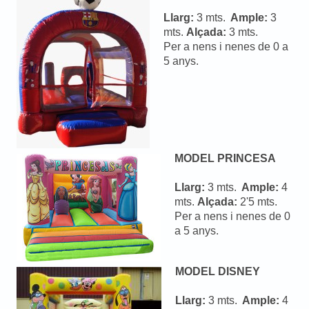
Llarg:
3 mts.
Ample:
3
mts.
Alçada:
3 mts.
Per a nens i nenes de 0 a
5 anys.
MODEL PRINCESA
Llarg:
3 mts.
Ample:
4
mts.
Alçada:
2'5 mts.
Per a nens i nenes de 0
a 5 anys.
MODEL DISNEY
Llarg:
3 mts.
Ample:
4