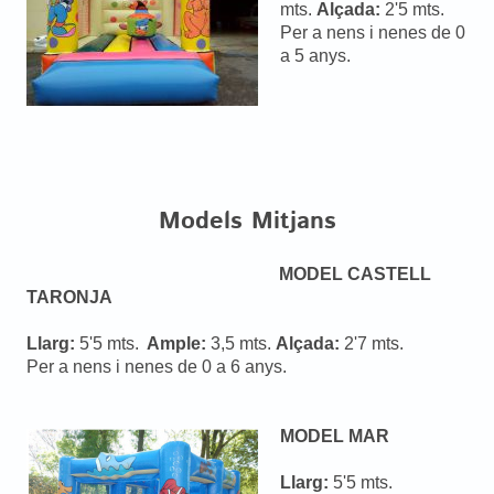
mts.
Alçada:
2'5 mts.
Per a nens i nenes de 0
a 5 anys.
Models Mitjans
MODEL CASTELL
TARONJA
Llarg:
5'5 mts.
Ample:
3,5 mts.
Alçada:
2'7 mts.
Per a nens i nenes de 0 a 6 anys.
MODEL MAR
Llarg:
5'5 mts.