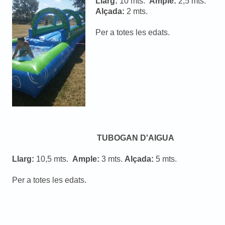
Llarg:
10 mts.
Ample:
2,5 mts.
Alçada:
2 mts.
Per a totes les edats.
TUBOGAN D'AIGUA
Llarg:
10,5 mts.
Ample:
3 mts.
Alçada:
5 mts.
Per a totes les edats.