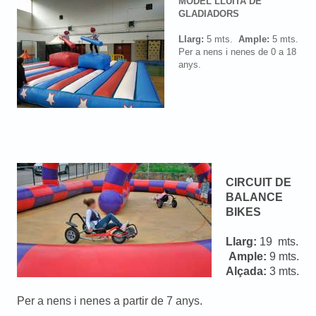
MODEL LLUITA DE
GLADIADORS
Llarg:
5 mts.
Ample:
5 mts.
Per a nens i nenes de 0 a 18
anys.
CIRCUIT DE
BALANCE
BIKES
Llarg:
19 mts.
Ample:
9 mts.
Alçada:
3 mts.
Per a nens i nenes a partir de 7 anys.