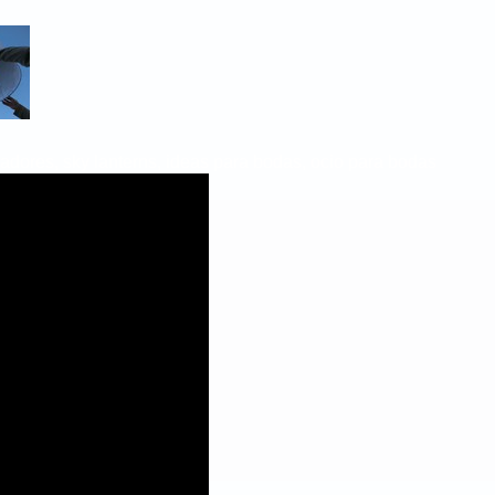
oladores, sky lanterns, ideas para bodas, ocio para bodas