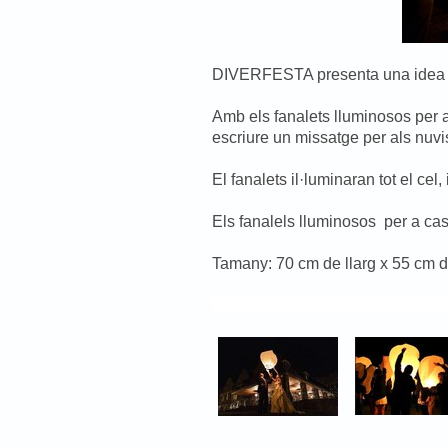
Fanalets lluminosos, fanalets ta
DIVERFESTA presenta una idea or
Amb els fanalets lluminosos per a
escriure un missatge per als nuvis 
El fanalets il·luminaran tot el ce
Els fanalels lluminosos per a cas
Tamany: 70 cm de llarg x 55 cm d'
Fanalets lluminosos, fanalets tailandesos, fanal